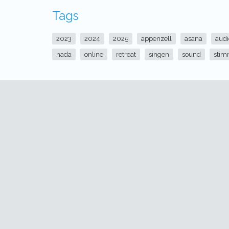
Tags
2023
2024
2025
appenzell
asana
audi
nada
online
retreat
singen
sound
sti