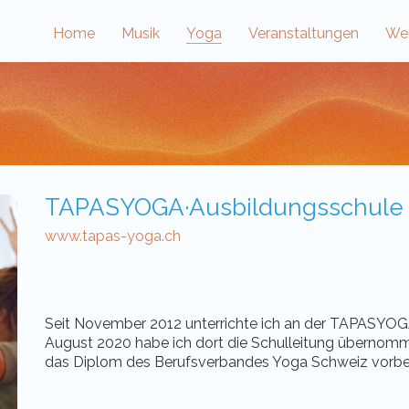
Home
Musik
Yoga
Veranstaltungen
Wei
TAPASYOGA·Ausbildungsschule
www.tapas-yoga.ch
Seit November 2012 unterrichte ich an der TAPASYOG
August 2020 habe ich dort die Schulleitung übernomme
das Diplom des Berufsverbandes Yoga Schweiz vorber