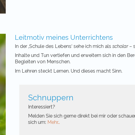
Leitmotiv meines Unterrichtens
In der ‚Schule des Lebens‘ sehe ich mich als
scholar
– 
Inhalte und Tun vertiefen und erweitern sich in den B
Begleiten von Menschen.
Im Lehren steckt Lernen. Und dieses macht Sinn.
Schnuppern
Interessiert?
Melden Sie sich gerne direkt bei mir oder schaue
sich um:
Mehr…