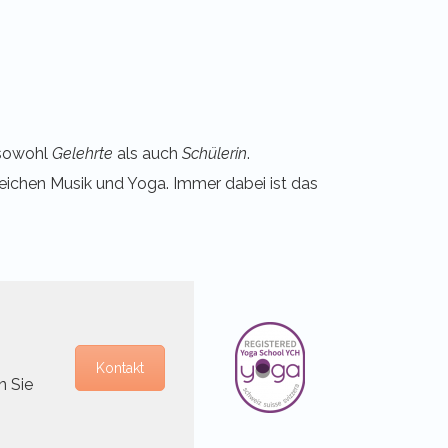
sowohl
Gelehrte
als auch
Schülerin
.
ereichen Musik und Yoga. Immer dabei ist das
Kontakt
n Sie