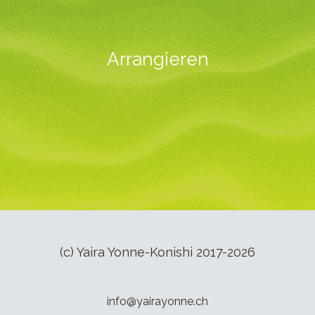
Arrangieren
(c) Yaira Yonne-Konishi 2017-2026
info@yairayonne.ch