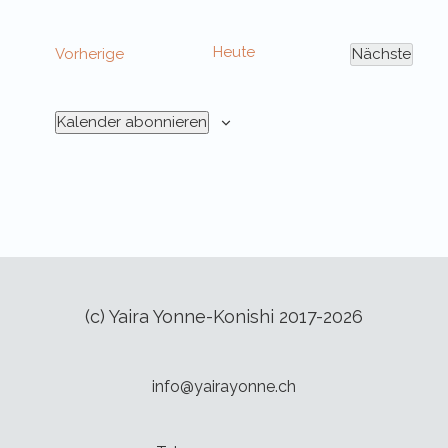
Heute
Veranstaltungen
Vorherige
Nächste
Veransta
Kalender abonnieren
(c) Yaira Yonne-Konishi 2017-2026
info@yairayonne.ch