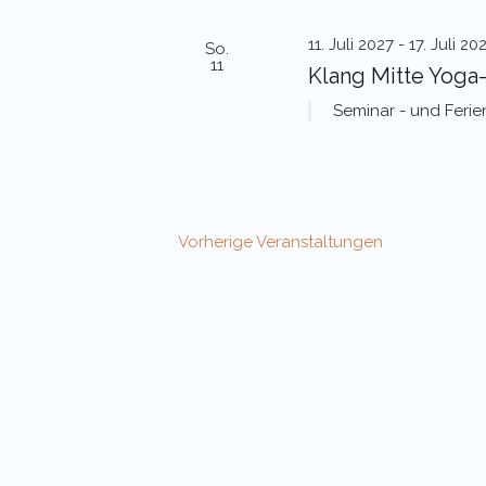
11. Juli 2027
-
17. Juli 20
So.
11
Klang Mitte Yoga
Seminar - und Feri
Vorherige
Veranstaltungen